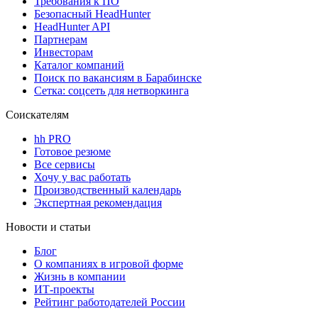
Требования к ПО
Безопасный HeadHunter
HeadHunter API
Партнерам
Инвесторам
Каталог компаний
Поиск по вакансиям в Барабинске
Сетка: соцсеть для нетворкинга
Соискателям
hh PRO
Готовое резюме
Все сервисы
Хочу у вас работать
Производственный календарь
Экспертная рекомендация
Новости и статьи
Блог
О компаниях в игровой форме
Жизнь в компании
ИТ-проекты
Рейтинг работодателей России