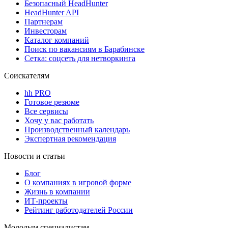
Безопасный HeadHunter
HeadHunter API
Партнерам
Инвесторам
Каталог компаний
Поиск по вакансиям в Барабинске
Сетка: соцсеть для нетворкинга
Соискателям
hh PRO
Готовое резюме
Все сервисы
Хочу у вас работать
Производственный календарь
Экспертная рекомендация
Новости и статьи
Блог
О компаниях в игровой форме
Жизнь в компании
ИТ-проекты
Рейтинг работодателей России
Молодым специалистам