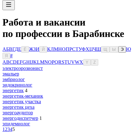
Работа и вакансии
по профессии в Барабинске
А
Б
В
Г
Д
Е
Ж
З
И
К
Л
М
Н
О
П
Р
С
Т
У
Ф
Х
Ц
Ч
Ш
Ю
Ё
Й
Щ
Ы
Э
#
Я
A
B
C
D
E
F
G
H
I
J
K
L
M
N
O
P
Q
R
S
T
U
V
W
X
Y
Z
электроэрозионист
эмальер
эмбриолог
эндокринолог
энергетик
4
энергетик-механик
энергетик участка
энергетик цеха
энергоаудитор
энергодиспетчер
1
эпидемиолог
1
2
3
4
5