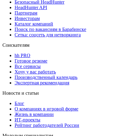
Безопасный HeadHunter
HeadHunter API
Партнерам
Инвесторам
Каталог компаний
Поиск по вакансиям в Барабинске
Сетка: соцсеть для нетворкинга
Соискателям
hh PRO
Готовое резюме
Все сервисы
Хочу у вас работать
Производственный календарь
Экспертная рекомендация
Новости и статьи
Блог
О компаниях в игровой форме
Жизнь в компании
ИТ-проекты
Рейтинг работодателей России
Молодым специалистам