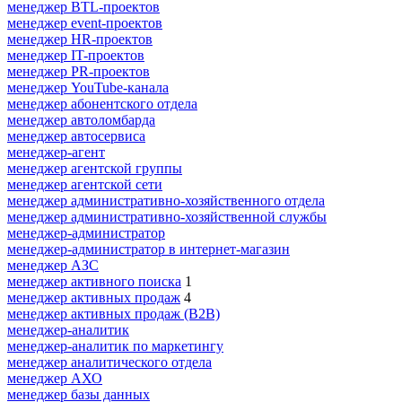
менеджер BTL-проектов
менеджер event-проектов
менеджер HR-проектов
менеджер IT-проектов
менеджер PR-проектов
менеджер YouTube-канала
менеджер абонентского отдела
менеджер автоломбарда
менеджер автосервиса
менеджер-агент
менеджер агентской группы
менеджер агентской сети
менеджер административно-хозяйственного отдела
менеджер административно-хозяйственной службы
менеджер-администратор
менеджер-администратор в интернет-магазин
менеджер АЗС
менеджер активного поиска
1
менеджер активных продаж
4
менеджер активных продаж (B2B)
менеджер-аналитик
менеджер-аналитик по маркетингу
менеджер аналитического отдела
менеджер АХО
менеджер базы данных