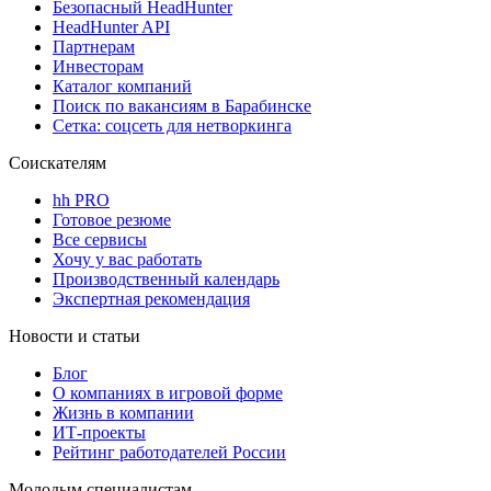
Безопасный HeadHunter
HeadHunter API
Партнерам
Инвесторам
Каталог компаний
Поиск по вакансиям в Барабинске
Сетка: соцсеть для нетворкинга
Соискателям
hh PRO
Готовое резюме
Все сервисы
Хочу у вас работать
Производственный календарь
Экспертная рекомендация
Новости и статьи
Блог
О компаниях в игровой форме
Жизнь в компании
ИТ-проекты
Рейтинг работодателей России
Молодым специалистам