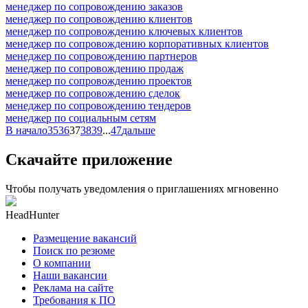
менеджер по сопровождению заказов
менеджер по сопровождению клиентов
менеджер по сопровождению ключевых клиентов
менеджер по сопровождению корпоративных клиентов
менеджер по сопровождению партнеров
менеджер по сопровождению продаж
менеджер по сопровождению проектов
менеджер по сопровождению сделок
менеджер по сопровождению тендеров
менеджер по социальным сетям
В начало
35
36
37
38
39
...
47
дальше
Скачайте приложение
Чтобы получать уведомления о приглашениях мгновенно
HeadHunter
Размещение вакансий
Поиск по резюме
О компании
Наши вакансии
Реклама на сайте
Требования к ПО