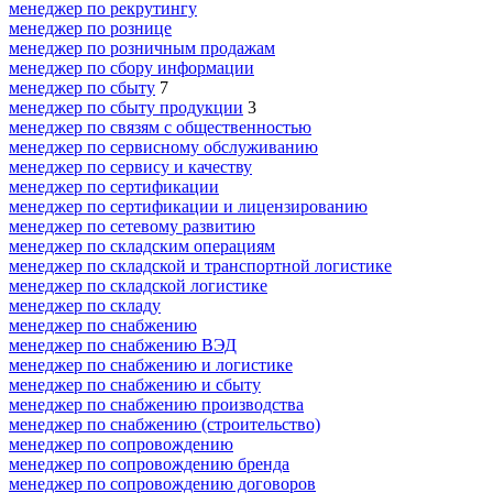
менеджер по рекрутингу
менеджер по рознице
менеджер по розничным продажам
менеджер по сбору информации
менеджер по сбыту
7
менеджер по сбыту продукции
3
менеджер по связям с общественностью
менеджер по сервисному обслуживанию
менеджер по сервису и качеству
менеджер по сертификации
менеджер по сертификации и лицензированию
менеджер по сетевому развитию
менеджер по складским операциям
менеджер по складской и транспортной логистике
менеджер по складской логистике
менеджер по складу
менеджер по снабжению
менеджер по снабжению ВЭД
менеджер по снабжению и логистике
менеджер по снабжению и сбыту
менеджер по снабжению производства
менеджер по снабжению (строительство)
менеджер по сопровождению
менеджер по сопровождению бренда
менеджер по сопровождению договоров