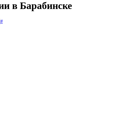
ии в Барабинске
#