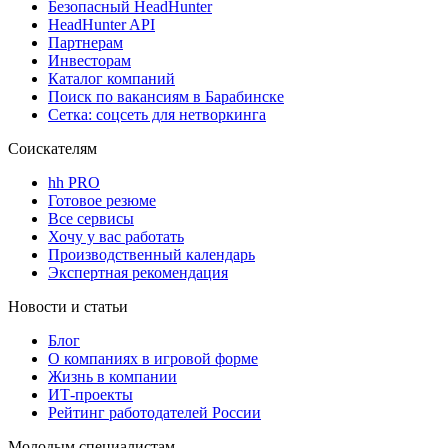
Безопасный HeadHunter
HeadHunter API
Партнерам
Инвесторам
Каталог компаний
Поиск по вакансиям в Барабинске
Сетка: соцсеть для нетворкинга
Соискателям
hh PRO
Готовое резюме
Все сервисы
Хочу у вас работать
Производственный календарь
Экспертная рекомендация
Новости и статьи
Блог
О компаниях в игровой форме
Жизнь в компании
ИТ-проекты
Рейтинг работодателей России
Молодым специалистам