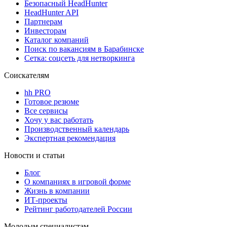
Безопасный HeadHunter
HeadHunter API
Партнерам
Инвесторам
Каталог компаний
Поиск по вакансиям в Барабинске
Сетка: соцсеть для нетворкинга
Соискателям
hh PRO
Готовое резюме
Все сервисы
Хочу у вас работать
Производственный календарь
Экспертная рекомендация
Новости и статьи
Блог
О компаниях в игровой форме
Жизнь в компании
ИТ-проекты
Рейтинг работодателей России
Молодым специалистам