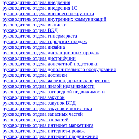
руководитель отдела внедрения
руководитель отдела внедрения 1С
руководитель отдела внешнего рекрутинга
руководитель отдела внутренних коммуникаций
руководитель отдела выписки
руководитель отдела ВЭД
руководитель отдела гипермаркета
руководитель отдела городских продаж
руководитель отдела дизайна
руководитель отдела дистанционных продаж
руководитель отдела дистрибуции
руководитель отдела допечатной подготовки
руководитель отдела дополнительного оборудования
руководитель отдела доставки
руководитель отдела железнодорожных перевозок
руководитель отдела жилой недвижимости
руководитель отдела загородной недвижимости
руководитель отдела закупок
руководитель отдела закупок ВЭД
руководитель отдела закупок и логистики
руководитель отдела запасных частей
руководитель отдела запчастей
руководитель отдела интернет-маркетинга
руководитель отдела интернет-продаж
руководитель отдела интернет-продвижения