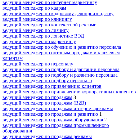
ведущий менеджер по интернет-маркетингу
ведущий менеджер по кадрам
ведущий менеджер по кадровому делопроизводству
ведущий менеджер по клинингу
ведущий менеджер по контекстной рекламе
ведущий менеджер по лизингу
ведущий менеджер по логистике ВЭД
ведущий менеджер по маркетингу
ведущий менеджер по обучению и развитию персонала
ведущий менеджер по оптовым продажам и ключевым
клиентам
ведущий менеджер по персоналу
ведущий менеджер по подбору и адаптации персонала
ведущий менеджер по подбору и развитию персонала
ведущий менеджер по подбору персонала
ведущий менеджер по привлечению клиентов
ведущий менеджер по привлечению корпоративных клиентов
ведущий менеджер по продажам
3
ведущий менеджер по продажам (B2B)
ведущий менеджер по продажам интернет-рекламы
ведущий менеджер по продажам и развитию
1
ведущий менеджер по продажам оборудования
2
ведущий менеджер по продажам промышленного
оборудования
ведущий менеджер по продажам рекламы