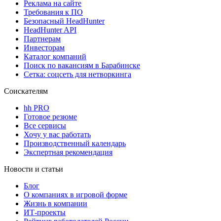
Реклама на сайте
Требования к ПО
Безопасный HeadHunter
HeadHunter API
Партнерам
Инвесторам
Каталог компаний
Поиск по вакансиям в Барабинске
Сетка: соцсеть для нетворкинга
Соискателям
hh PRO
Готовое резюме
Все сервисы
Хочу у вас работать
Производственный календарь
Экспертная рекомендация
Новости и статьи
Блог
О компаниях в игровой форме
Жизнь в компании
ИТ-проекты