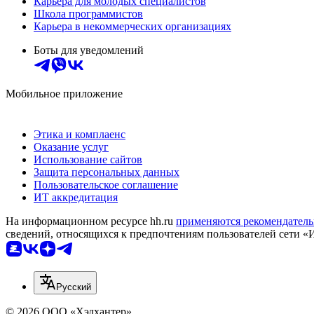
Карьера для молодых специалистов
Школа программистов
Карьера в некоммерческих организациях
Боты для уведомлений
Мобильное приложение
Этика и комплаенс
Оказание услуг
Использование сайтов
Защита персональных данных
Пользовательское соглашение
ИТ аккредитация
На информационном ресурсе hh.ru
применяются рекомендатель
сведений, относящихся к предпочтениям пользователей сети «
Русский
© 2026 ООО «Хэдхантер»