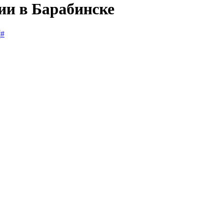
ии в Барабинске
#