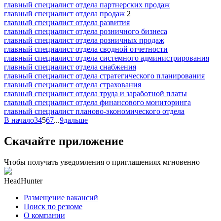
главный специалист отдела партнерских продаж
главный специалист отдела продаж
2
главный специалист отдела развития
главный специалист отдела розничного бизнеса
главный специалист отдела розничных продаж
главный специалист отдела сводной отчетности
главный специалист отдела системного администрирования
главный специалист отдела снабжения
главный специалист отдела стратегического планирования
главный специалист отдела страхования
главный специалист отдела труда и заработной платы
главный специалист отдела финансового мониторинга
главный специалист планово-экономического отдела
В начало
3
4
5
6
7
...
9
дальше
Скачайте приложение
Чтобы получать уведомления о приглашениях мгновенно
HeadHunter
Размещение вакансий
Поиск по резюме
О компании