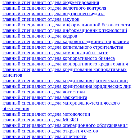
главный специалист отдела бюджетирования
главный специалист отдела валютного контроля
главный специалист отдела внутреннего аудита
главный специалист отдела закупок
главный специалист отдела информационной безопасности
главный специалист отдела информационных технологий
главный специалист отдела кадров
главный специалист отдела кадрового администрирования
главный специалист отдела капитального строительства
главный специалист отдела компенсаций и льгот
главный специалист отдела корпоративного бизнеса
главный специалист отдела корпоративного кредитования
главный специалист отдела кредитования корпоративных
клиентов
главный специалист отдела кредитования физических лиц
главный специалист отдела кредитования юридических лиц
главный специалист отдела логистики
главный специалист отдела маркетинга
главный специалист отдела материально-технического
обеспечения
главный специалист отдела методологии
главный специалист отдела МСФО
главный специалист отдела операционного обслуживания
главный специалист отдела открытия счетов
главный специалист отдела отчетности