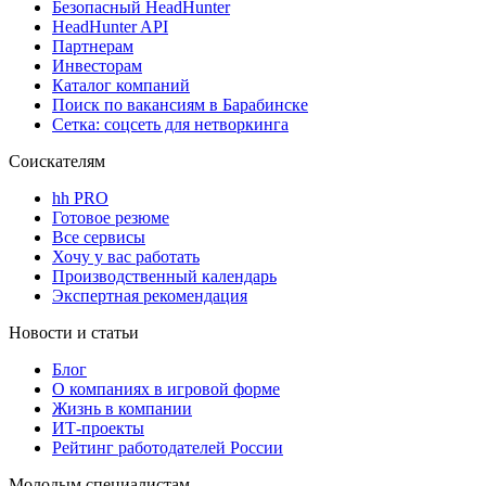
Безопасный HeadHunter
HeadHunter API
Партнерам
Инвесторам
Каталог компаний
Поиск по вакансиям в Барабинске
Сетка: соцсеть для нетворкинга
Соискателям
hh PRO
Готовое резюме
Все сервисы
Хочу у вас работать
Производственный календарь
Экспертная рекомендация
Новости и статьи
Блог
О компаниях в игровой форме
Жизнь в компании
ИТ-проекты
Рейтинг работодателей России
Молодым специалистам